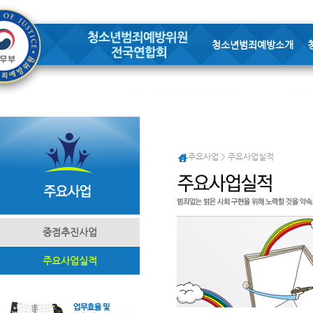
청소년범죄예방소개
주요사업 > 주요사업실적
중점추진사업
주요사업실적