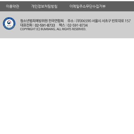
이용약관
개인정보처림방침
이메일주소무단수집거부