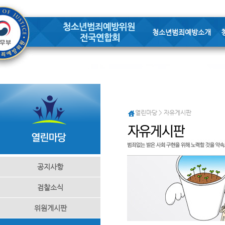
청소년범죄예방소개
열린마당 > 자유게시판
공지사항
검찰소식
위원게시판