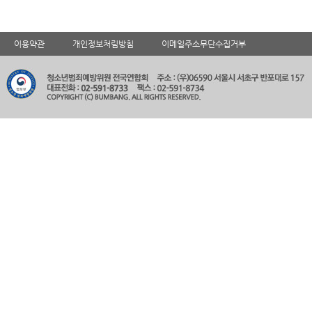
이용약관
개인정보처림방침
이메일주소무단수집거부