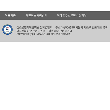
이용약관
개인정보처림방침
이메일주소무단수집거부