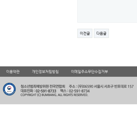
이전글
다음글
이용약관
개인정보처림방침
이메일주소무단수집거부