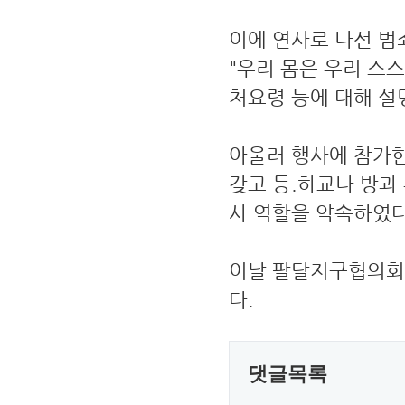
이에 연사로 나선 
"우리 몸은 우리 스
처요령 등에 대해 설
아울러 행사에 참가한
갖고 등.하교나 방과
사 역할을 약속하였다
이날 팔달지구협의회
다.
댓글목록