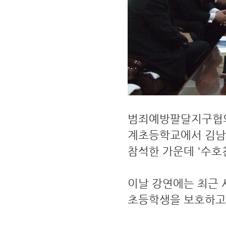
범죄예방팔달지구협의회(
계초등학교에서 김남원
참석한 가운데 '수호천
이날 강연에는 최근 
초등학생을 보호하고 