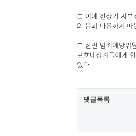
□ 이에 한상기 지부
의 몸과 마음까지 따
□ 한편 범죄예방위
보호대상자들에게 합
있다.
댓글목록