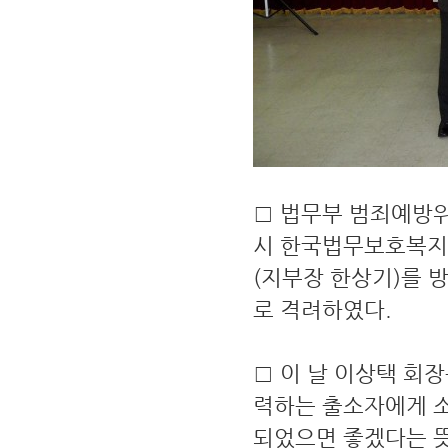
□ 법무부 범죄예방위원
시 한국법무보호복
(지부장 한상기)를 
로 격려하였다.
□ 이 날 이상택 회
력하는 출소자에게 소
되었으면 좋겠다는 뜻