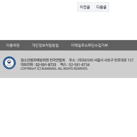
이전글
다음글
이용약관
개인정보처림방침
이메일주소무단수집거부