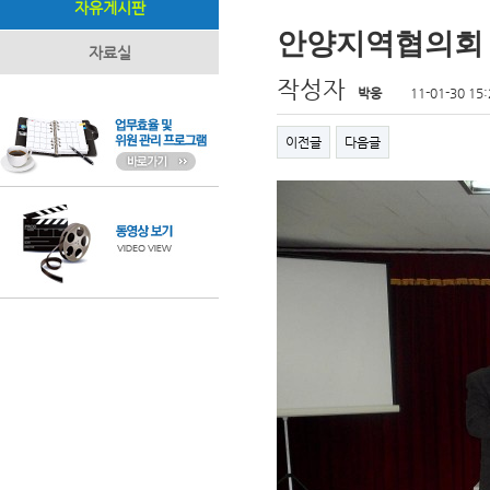
자유게시판
안양지역협의회 
자료실
작성자
박웅
11-01-30 15:
이전글
다음글