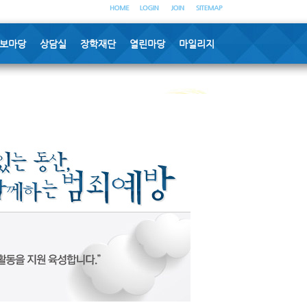
보마당
상담실
장학재단
열린마당
마일리지