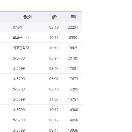
글쓴이
날짜
조회
운영자
03-19
22291
최고관리자
10-11
8550
최고관리자
10-11
7605
dk5799
03-24
20185
dk5799
03-05
17381
dk5799
05-07
17673
dk5799
02-18
15205
dk5799
11-05
14751
dk5799
10-17
14300
dk5799
08-17
14050
dk5799
08-17
13936