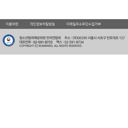
이용약관
개인정보처림방침
이메일주소무단수집거부