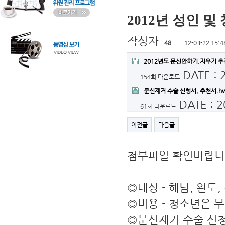
2012년 성인 
작성자
48
12-03-22 15:4
2012년도 문신안하기,지우기 추
DATE : 
154회 다운로드
문신제거 수술 신청서, 추천서.h
DATE : 2
61회 다운로드
이전글
다음글
첨부파일 확인바랍니
◎대상 - 해남, 완도
◎비용 - 청소년은 무
◎문신제거 수술 신청