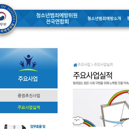
청소년범죄예방소개
주요사업 > 주요사업실적
중점추진사업
주요사업실적