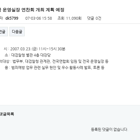
 운영실장 연찬회 개최 계획 예정
자
dk5799
07-03-06 15:58
조회
11,090회
댓글
0건
전글
다음글
 시 : 2007.03.23.(금) 11시~15시 30분
장 소 : 대검찰청 별관 4층 대강당
참석대상 : 법무부, 대검찰청 관계관, 전국연합회 임원 및 전국 운영실장 등
내 용 : 범죄예방 업무 관련 실무 현안 및 우수 활동사례 발표, 토론 등
댓글목록
등록된 댓글이 없습니다.