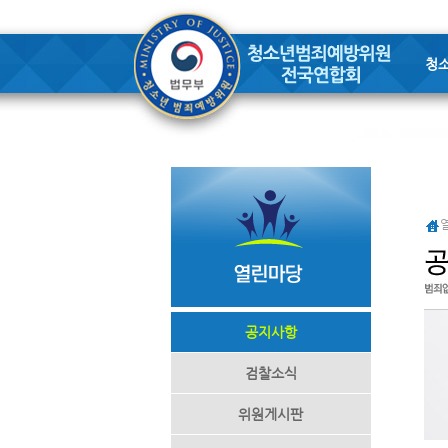
청
공지사항
검찰소식
위원게시판