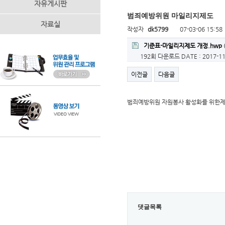
자유게시판
범죄예방위원 마일리지제도
자료실
작성자
dk5799
07-03-06 15:58
기준표-마일리지제도 개정.hwp
192회 다운로드
DATE : 2017-11
이전글
다음글
범죄예방위원 자원봉사 활성화를 위한
댓글목록