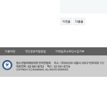
이전글
다음글
이용약관
개인정보처림방침
이메일주소무단수집거부