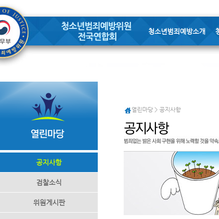
청소년범죄예방소개
열린마당 > 공지사항
공지사항
검찰소식
위원게시판