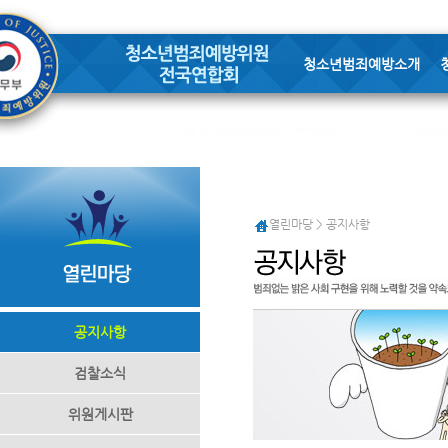
청소년범죄예방소개
열린마당 > 공지사항
공지사항
검찰소식
위원게시판