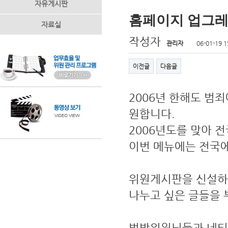
자유게시판
홈페이지 업그레
자료실
작성자
관리자
06-01-19 1
이전글
다음글
2006년 한해도 범
원합니다.
2006년도를 맞아 
이번 메뉴에는 전국에
위원게시판을 신설하
나누고 싶은 글들을 
범방위원님들과 네티