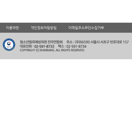
이용약관
개인정보처림방침
이메일주소무단수집거부