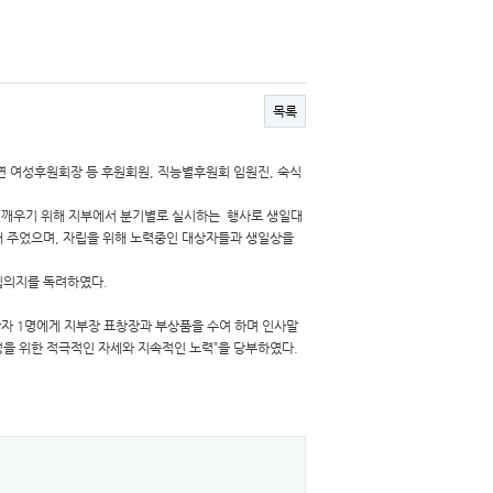
목록
순연 여성후원회장 등 후원회원, 직능별후원회 임원진, 숙식
일깨우기 위해 지부에서 분기별로 실시하는 행사로 생일대
해 주었으며, 자립을 위해 노력중인 대상자들과 생일상을
립의지를 독려하였다.
자 1명에게 지부장 표창장과 부상품을 수여 하며 인사말
조성을 위한 적극적인 자세와 지속적인 노력”을 당부하였다.