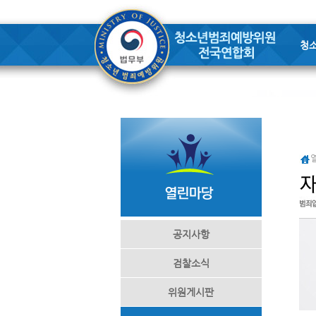
청
공지사항
검찰소식
위원게시판