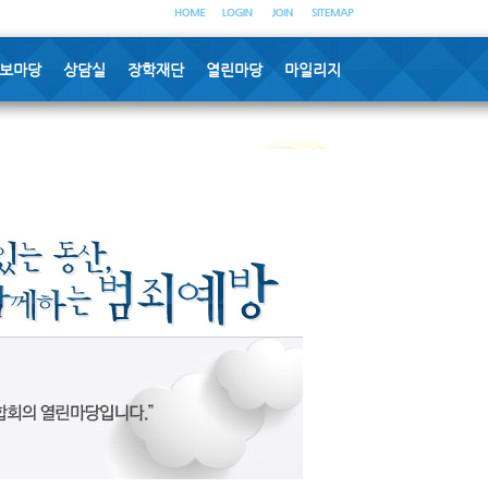
보마당
상담실
장학재단
열린마당
마일리지