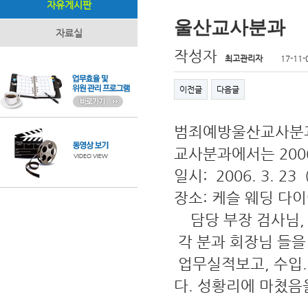
자유게시판
울산교사분과
자료실
작성자
최고관리자
17-11-
이전글
다음글
범죄예방울산교사분과
교사분과에서는 200
일시: 2006. 3. 23 
장소: 케슬 웨딩 다
담당 부장 검사님, 
각 분과 회장님 들을
업무실적보고, 수입.
다. 성황리에 마쳤음