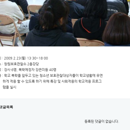
: 2009.2.23(월) 13:30~18:00
 : 창원보호관찰소 2층강당
 : 강사 6명, 복학예정자 강은미등 40명
 : 학교 복학을 앞두고 있는 청소년 보호관찰대상자들이 학교생활에 유연
 적응 할 수 있도록 하기 위해 특강 및 사회적응의 학교적응 프로그
을 실시
댓글목록
등록된 댓글이 없습니다.