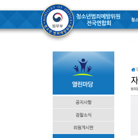
청
공지사항
검찰소식
위원게시판