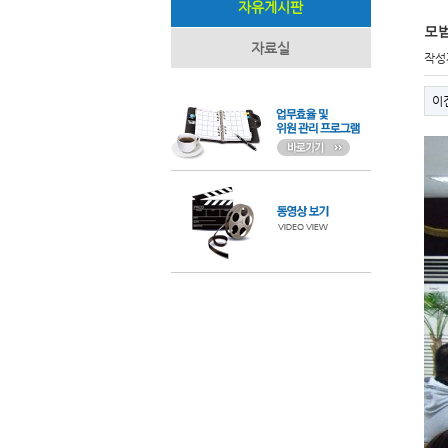
자유게시판
모
자료실
작성
이