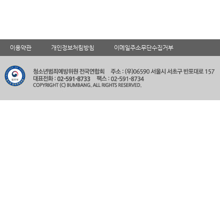
이용약관
개인정보처림방침
이메일주소무단수집거부