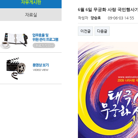
자유게시판
6월 6일 무궁화 사랑 국민행사
자료실
작성자
양승호
09-06-03 14:55
이전글
다음글