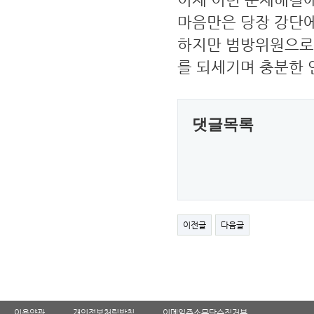
마음만은 당장 강단에
하지만 범방위원으로
를 되세기며 충분한 연
댓글목록
이전글
다음글
이용약관
개인정보처림방침
이메일주소무단수집거부