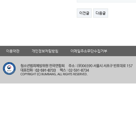
이전글
다음글
이용약관
개인정보처림방침
이메일주소무단수집거부