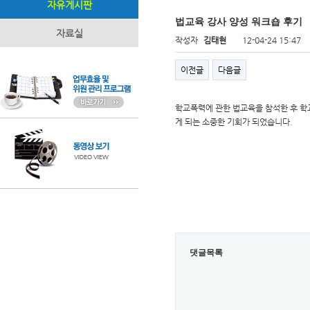
자유게시판
법교육 강사 양성 워크숍 후기
자료실
작성자
김태현
12-04-24 15:47
이전글
다음글
학교폭력에 관한 법교육을 참석한 후 학
게 되는 소중한 기회가 되었습니다.
댓글목록