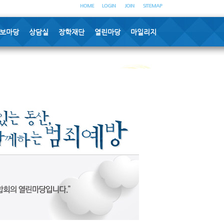
보마당
상담실
장학재단
열린마당
마일리지