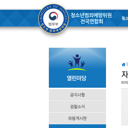
청
공지사항
검찰소식
위원게시판