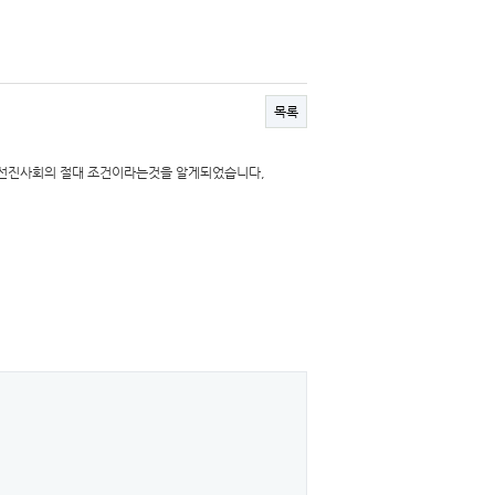
목록
선진사회의 절대 조건이라는것을 알게되었습니다,