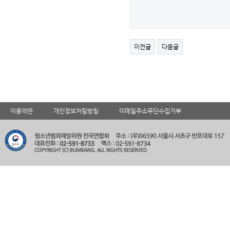
이전글
다음글
이용약관
개인정보처림방침
이메일주소무단수집거부