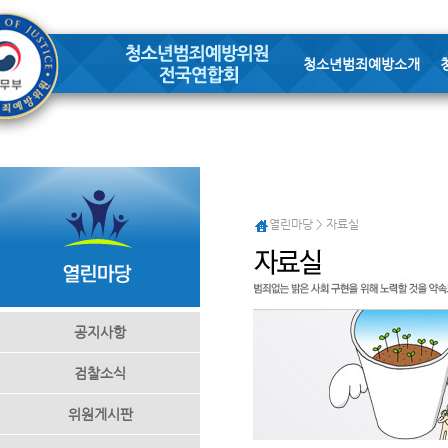
청소년범죄예방소개
열린마당 > 자료실
공지사항
검찰소식
위원게시판